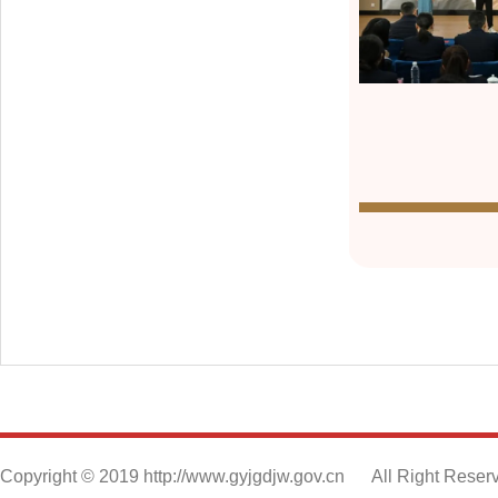
Copyright © 2019 http://www.gyjgdjw.gov.cn
All Right Reser