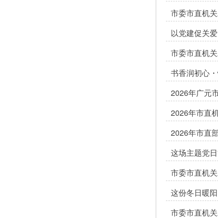
市委市直机关
以党建促关爱
市委市直机关
书香润初心・
2026年广
2026年市
2026年市
这场主题党日
市委市直机关
这份冬日暖阳
市委市直机关