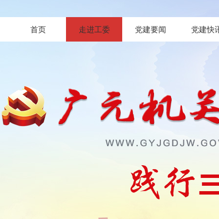
首页
走进工委
党建要闻
党建快