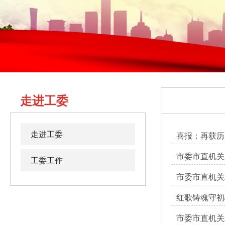
走进工委
走进工委
喜报：再获历
市委市直机关
工委工作
市委市直机关
红歌铸魂守初
市委市直机关