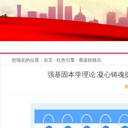
您现在的位置：
首页
- 红色引擎 - 蜀道轻骑兵
强基固本学理论 凝心铸魂
发