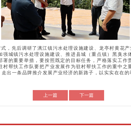
式，先后调研了漓江镇污水处理设施建设、龙亭村黄花产业
加强城镇污水处理设施建设、推进县城（重点镇）黑臭水
部署的重要举措，要按照既定的目标任务，严格落实工作
驻村帮扶工作队要把产业发展作为驻村帮扶工作的重中之
，走出一条品牌推介发展产业经济的新路子，以实实在在的
上一篇
下一篇