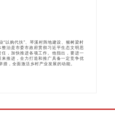
“以购代扶”、琴溪村阵地建设、猴树梁村
体整治是市委市政府贯彻习近平生态文明思
责任，加快推进各项工作。他指出，要进一
重来推进，全力打造和推广具备一定竞争优
举措，全面激活乡村产业发展的动能。