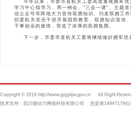
今年以来，市委市直机关工委高度重视拥军优
学习中心组学习、周一例会、“三会一课”、主题
信公众号等阵地大力宣传双拥知识、刊发双拥工作
织委机关党员干部开展国防教育、双拥知识宣传、
干事创业的激情，营造了浓厚的双拥氛围。
下一步，市委市直机关工委将继续做好拥军优
Copyright © 2019 http://www.gyjgdjw.gov.cn
All Right Reser
技术支持：四川微动力网络科技有限公司
您是第14947179