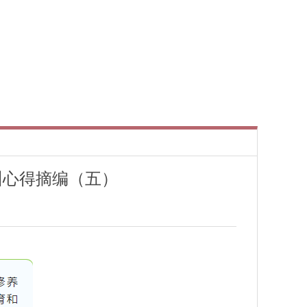
训心得摘编（五）